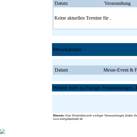
Datum
Veranstaltung
Keine aktuellen Termine für .
Messekalender -
Datum
Messe-Event & F
Weitere Infos zu Energie-Veranstaltungen, 
Hinweis:
Eine Terminübersicht wichiger Veranstaltungen finden Sie
www.energiekalender.de