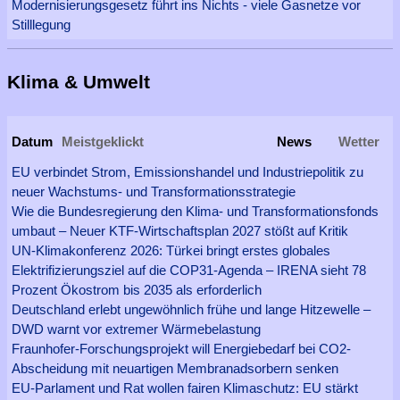
Modernisierungsgesetz führt ins Nichts - viele Gasnetze vor
Stilllegung
Klima & Umwelt
Datum
Meistgeklickt
News
Wetter
EU verbindet Strom, Emissionshandel und Industriepolitik zu
neuer Wachstums- und Transformationsstrategie
Wie die Bundesregierung den Klima- und Transformationsfonds
umbaut – Neuer KTF-Wirtschaftsplan 2027 stößt auf Kritik
UN-Klimakonferenz 2026: Türkei bringt erstes globales
Elektrifizierungsziel auf die COP31-Agenda – IRENA sieht 78
Prozent Ökostrom bis 2035 als erforderlich
Deutschland erlebt ungewöhnlich frühe und lange Hitzewelle –
DWD warnt vor extremer Wärmebelastung
Fraunhofer-Forschungsprojekt will Energiebedarf bei CO2-
Abscheidung mit neuartigen Membranadsorbern senken
EU-Parlament und Rat wollen fairen Klimaschutz: EU stärkt