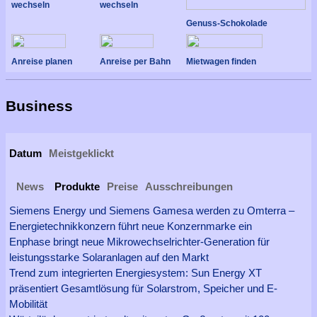
wechseln
wechseln
Genuss-Schokolade
Anreise planen
Anreise per Bahn
Mietwagen finden
Business
Datum
Meistgeklickt
News
Produkte
Preise
Ausschreibungen
Siemens Energy und Siemens Gamesa werden zu Omterra –
Energietechnikkonzern führt neue Konzernmarke ein
Enphase bringt neue Mikrowechselrichter-Generation für
leistungsstarke Solaranlagen auf den Markt
Trend zum integrierten Energiesystem: Sun Energy XT
präsentiert Gesamtlösung für Solarstrom, Speicher und E-
Mobilität