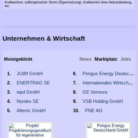
Kraftwerken, selbstgenutzter Strom (Eigennutzung), Kraftwerke ohne Netzanbindung,
etc.
Unternehmen & Wirtschaft
Meistgeklickt
News
Marktplatz
Jobs
JUWI GmbH
Perigus Energy Deutschl
ENERTRAG SE
Internationales Wirtschaft
wpd GmbH
GE Vernova
Nordex SE
VSB Holding GmbH
Alterric GmbH
PNE AG