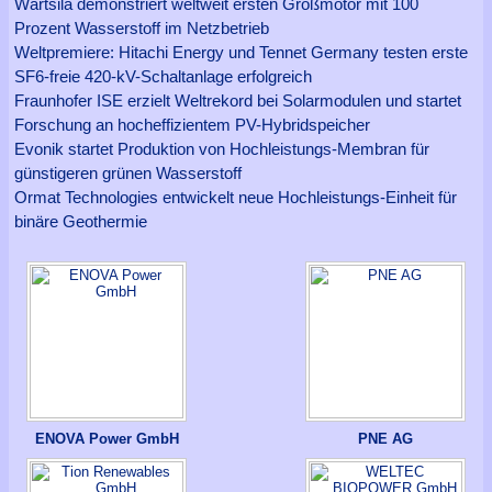
Wärtsilä demonstriert weltweit ersten Großmotor mit 100
Prozent Wasserstoff im Netzbetrieb
Weltpremiere: Hitachi Energy und Tennet Germany testen erste
SF6-freie 420-kV-Schaltanlage erfolgreich
Fraunhofer ISE erzielt Weltrekord bei Solarmodulen und startet
Forschung an hocheffizientem PV-Hybridspeicher
Evonik startet Produktion von Hochleistungs-Membran für
günstigeren grünen Wasserstoff
Ormat Technologies entwickelt neue Hochleistungs-Einheit für
binäre Geothermie
ENOVA Power GmbH
PNE AG