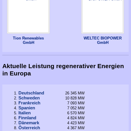
Tion Renewables
WELTEC BIOPOWER
GmbH
GmbH
Aktuelle Leistung regenerativer Energien
in Europa
Deutschland
26 345 MW
Schweden
10 828 MW
Frankreich
7 093 MW
Spanien
7 052 MW
Italien
6 570 MW
Finnland
4 824 MW
Dänemark
4 423 MW
Österreich
4 367 MW