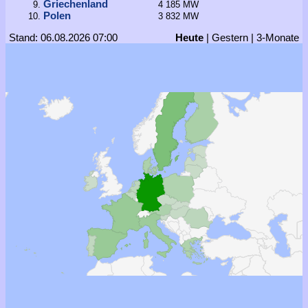
Griechenland
4 185 MW
Polen
3 832 MW
Stand: 06.08.2026 07:00
Heute
|
Gestern
|
3-Monate