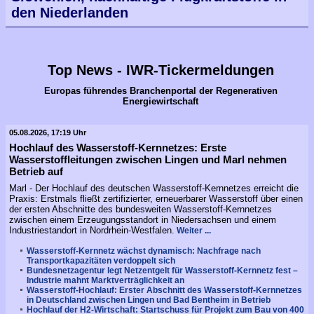
den Niederlanden
Top News - IWR-Tickermeldungen
Europas führendes Branchenportal der Regenerativen
Energiewirtschaft
05.08.2026, 17:19 Uhr
Hochlauf des Wasserstoff-Kernnetzes: Erste
Wasserstoffleitungen zwischen Lingen und Marl nehmen
Betrieb auf
Marl - Der Hochlauf des deutschen Wasserstoff-Kernnetzes erreicht die
Praxis: Erstmals fließt zertifizierter, erneuerbarer Wasserstoff über einen
der ersten Abschnitte des bundesweiten Wasserstoff-Kernnetzes
zwischen einem Erzeugungsstandort in Niedersachsen und einem
Industriestandort in Nordrhein-Westfalen.
Weiter ...
Wasserstoff-Kernnetz wächst dynamisch: Nachfrage nach
Transportkapazitäten verdoppelt sich
Bundesnetzagentur legt Netzentgelt für Wasserstoff-Kernnetz fest –
Industrie mahnt Marktverträglichkeit an
Wasserstoff-Hochlauf: Erster Abschnitt des Wasserstoff-Kernnetzes
in Deutschland zwischen Lingen und Bad Bentheim in Betrieb
Hochlauf der H2-Wirtschaft: Startschuss für Projekt zum Bau von 400