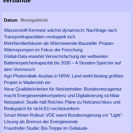
Verbände
Datum
Meistgeklickt
Wasserstoff-Kernnetz wächst dynamisch: Nachfrage nach
Transportkapazitäten verdoppelt sich
Mehrfamilienhäuser als Wärmewende-Baustelle: Propan-
Wärmepumpen im Fokus der Forschung
Global-Data erwartet Versechsfachung der weltweiten
Batteriespeicherkapazität bis 2030 – 4-Stunden-Speicher auf
dem Vormarsch
Agri-Photovoltaik-Ausbau in NRW: Land weiht bislang größtes
Projekt in Wadersloh ein
Neue Qualitätskriterien für Netzbetreiber: Bundesnetzagentur
macht Energiewendekompetenz und Digitalisierung sichtbar
Netzpaket: Studie hält Reiches Pläne zu Netzanschluss und
Redispatch für nicht EU-rechtskonform
Smart-Meter-Rollout: VDE warnt Bundesregierung vor "Light"-
Lösung als Bremse der Energiewende
Fraunhofer-Studie: Bio-Treppe im Gebäude-