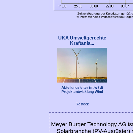
UKA Umweltgerechte
Kraftanla...
Abteilungsleiter (m/w / d)
Projektentwicklung Wind
Rostock
Meyer Burger Technology AG ist
Solarbranche (PV-Ausrüster) m