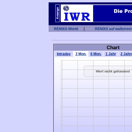
|
RENIXX-World
RENIXX auf wallstreet