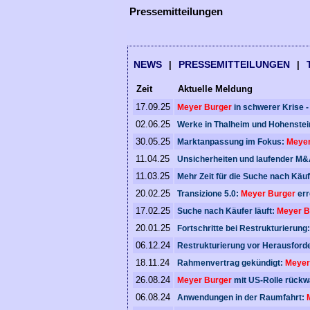
Pressemitteilungen
NEWS
PRESSEMITTEILUNGEN
|
|
Zeit
Aktuelle Meldung
17.09.25
Meyer Burger
in schwerer Krise -
02.06.25
Werke in Thalheim und Hohenstein
30.05.25
Marktanpassung im Fokus:
Meyer
11.04.25
Unsicherheiten und laufender M
11.03.25
Mehr Zeit für die Suche nach Käu
20.02.25
Transizione 5.0:
Meyer Burger
err
17.02.25
Suche nach Käufer läuft:
Meyer B
20.01.25
Fortschritte bei Restrukturierung
06.12.24
Restrukturierung vor Herausford
18.11.24
Rahmenvertrag gekündigt:
Meyer
26.08.24
Meyer Burger
mit US-Rolle rückwä
06.08.24
Anwendungen in der Raumfahrt: