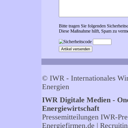
Bitte tragen Sie folgenden Sicherheits
Diese Maßnahme hilft, Spam zu verme
© IWR - Internationales Wi
Energien
IWR Digitale Medien - One
Energiewirtschaft
Pressemitteilungen
IWR-Pres
Energiefirmen.de
| Recruiti