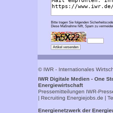
Bitte tragen Sie folgenden Sicherheitscode
Diese Maßnahme hilft, Spam zu vermeiden
© IWR - Internationales Wirts
IWR Digitale Medien - One St
Energiewirtschaft
Pressemitteilungen
IWR-Presse
| Recruiting
Energiejobs.de
| T
Energienetzwerk der Energie