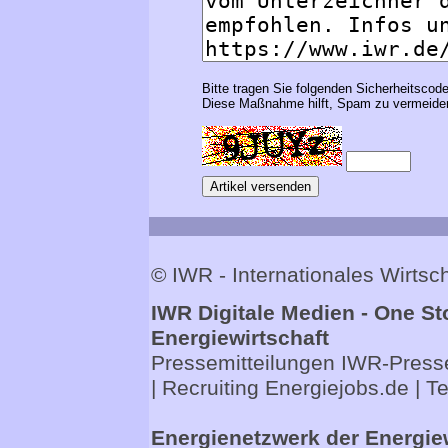
Bitte tragen Sie folgenden Sicherheitscode
Diese Maßnahme hilft, Spam zu vermeiden
© IWR - Internationales Wirts
IWR Digitale Medien - One St
Energiewirtschaft
Pressemitteilungen
IWR-Presse
| Recruiting
Energiejobs.de
| T
Energienetzwerk der Energie