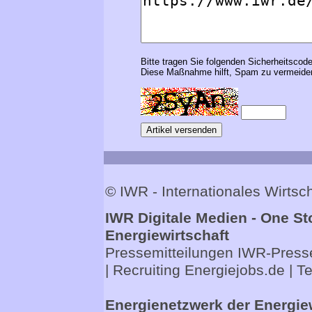
Bitte tragen Sie folgenden Sicherheitscode
Diese Maßnahme hilft, Spam zu vermeiden
© IWR - Internationales Wirts
IWR Digitale Medien - One St
Energiewirtschaft
Pressemitteilungen
IWR-Presse
| Recruiting
Energiejobs.de
| T
Energienetzwerk der Energie