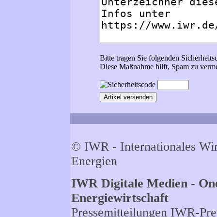
Bitte tragen Sie folgenden Sicherheits
Diese Maßnahme hilft, Spam zu verme
© IWR - Internationales Wi
Energien
IWR Digitale Medien - One
Energiewirtschaft
Pressemitteilungen
IWR-Pres