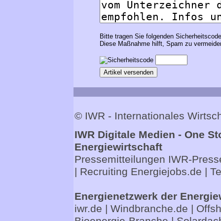
Bitte tragen Sie folgenden Sicherheitscode
Diese Maßnahme hilft, Spam zu vermeiden
© IWR - Internationales Wirts
IWR Digitale Medien - One St
Energiewirtschaft
Pressemitteilungen
IWR-Presse
| Recruiting
Energiejobs.de
| T
Energienetzwerk der Energie
iwr.de
|
Windbranche.de
|
Offs