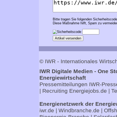
Bitte tragen Sie folgenden Sicherheitscode
Diese Maßnahme hilft, Spam zu vermeiden
© IWR - Internationales Wirts
IWR Digitale Medien - One St
Energiewirtschaft
Pressemitteilungen
IWR-Presse
| Recruiting
Energiejobs.de
| T
Energienetzwerk der Energie
iwr.de
|
Windbranche.de
|
Offs