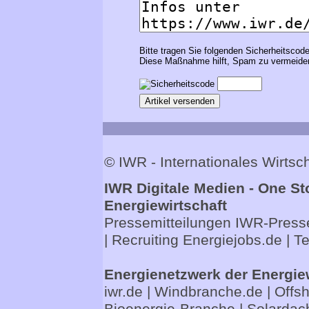
Bitte tragen Sie folgenden Sicherheitscode
Diese Maßnahme hilft, Spam zu vermeiden
© IWR - Internationales Wirts
IWR Digitale Medien - One St
Energiewirtschaft
Pressemitteilungen
IWR-Presse
| Recruiting
Energiejobs.de
| T
Energienetzwerk der Energie
iwr.de
|
Windbranche.de
|
Offs