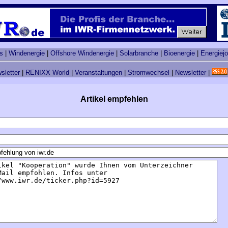
s
|
Windenergie
|
Offshore Windenergie
|
Solarbranche
|
Bioenergie
|
Energiej
sletter
|
RENIXX World
|
Veranstaltungen
|
Stromwechsel
|
Newsletter
|
Artikel empfehlen