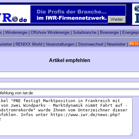
s
|
Windenergie
|
Offshore Windenergie
|
Solarbranche
|
Bioenergie
|
Energiej
sletter
|
RENIXX World
|
Veranstaltungen
|
Stromwechsel
|
Newsletter
|
Artikel empfehlen