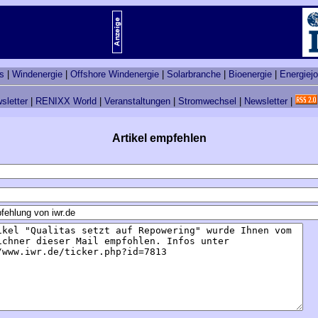
s
|
Windenergie
|
Offshore Windenergie
|
Solarbranche
|
Bioenergie
|
Energiej
sletter
|
RENIXX World
|
Veranstaltungen
|
Stromwechsel
|
Newsletter
|
Artikel empfehlen