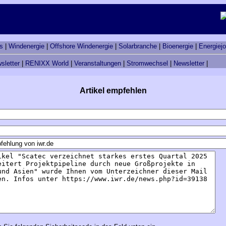
s
|
Windenergie
|
Offshore Windenergie
|
Solarbranche
|
Bioenergie
|
Energiej
sletter
|
RENIXX World
|
Veranstaltungen
|
Stromwechsel
|
Newsletter
|
Artikel empfehlen