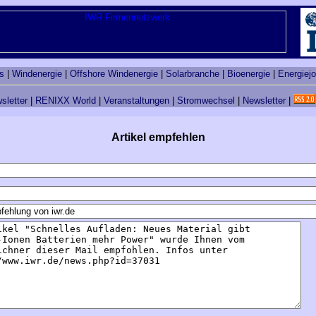
s
|
Windenergie
|
Offshore Windenergie
|
Solarbranche
|
Bioenergie
|
Energiej
sletter
|
RENIXX World
|
Veranstaltungen
|
Stromwechsel
|
Newsletter
|
Artikel empfehlen