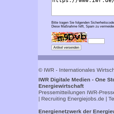
Bitte tragen Sie folgenden Sicherheitscode
Diese Maßnahme hilft, Spam zu vermeiden
© IWR - Internationales Wirts
IWR Digitale Medien - One St
Energiewirtschaft
Pressemitteilungen
IWR-Presse
| Recruiting
Energiejobs.de
| T
Energienetzwerk der Energie