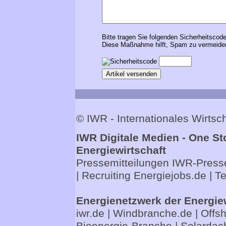
Bitte tragen Sie folgenden Sicherheitscode
Diese Maßnahme hilft, Spam zu vermeiden
© IWR - Internationales Wirts
IWR Digitale Medien - One St
Energiewirtschaft
Pressemitteilungen
IWR-Presse
| Recruiting
Energiejobs.de
| T
Energienetzwerk der Energie
iwr.de
|
Windbranche.de
|
Offs