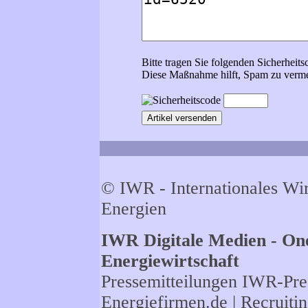
Bitte tragen Sie folgenden Sicherheits
Diese Maßnahme hilft, Spam zu verme
© IWR - Internationales Wi
Energien
IWR Digitale Medien - One
Energiewirtschaft
Pressemitteilungen
IWR-Pres
Energiefirmen.de
| Recruiti