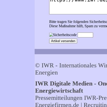
Bitte tragen Sie folgenden Sicherheits
Diese Maßnahme hilft, Spam zu verme
© IWR - Internationales Wi
Energien
IWR Digitale Medien - One
Energiewirtschaft
Pressemitteilungen
IWR-Pres
Energiefirmen.de
| Recruiti