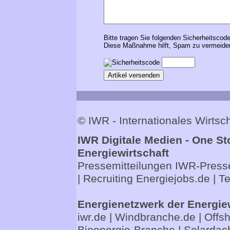
Bitte tragen Sie folgenden Sicherheitscode
Diese Maßnahme hilft, Spam zu vermeiden
© IWR - Internationales Wirts
IWR Digitale Medien - One St
Energiewirtschaft
Pressemitteilungen
IWR-Presse
| Recruiting
Energiejobs.de
| T
Energienetzwerk der Energie
iwr.de
|
Windbranche.de
|
Offs