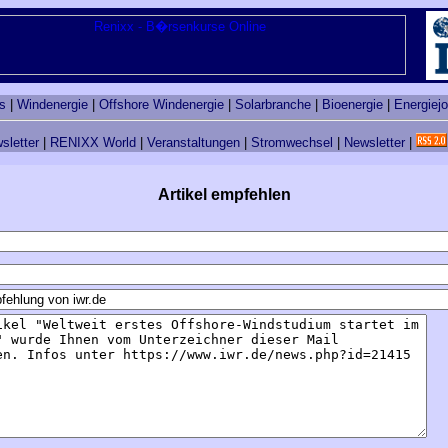
s
|
Windenergie
|
Offshore Windenergie
|
Solarbranche
|
Bioenergie
|
Energiej
sletter
|
RENIXX World
|
Veranstaltungen
|
Stromwechsel
|
Newsletter
|
Artikel empfehlen