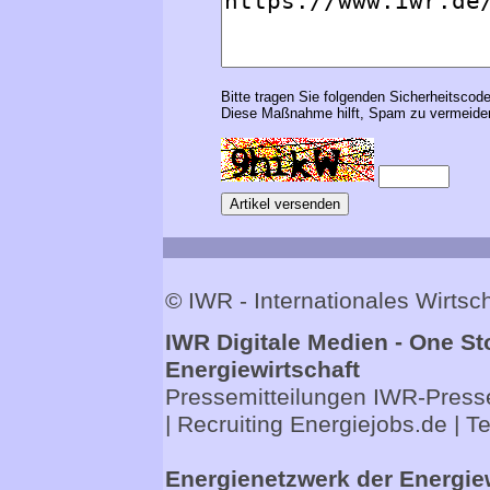
Bitte tragen Sie folgenden Sicherheitscode
Diese Maßnahme hilft, Spam zu vermeiden
© IWR - Internationales Wirts
IWR Digitale Medien - One St
Energiewirtschaft
Pressemitteilungen
IWR-Presse
| Recruiting
Energiejobs.de
| T
Energienetzwerk der Energie