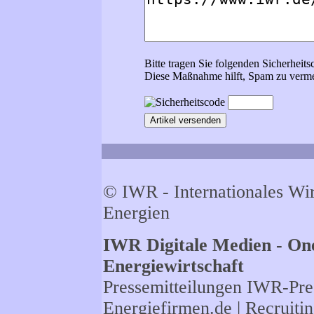
Bitte tragen Sie folgenden Sicherheits
Diese Maßnahme hilft, Spam zu verme
© IWR - Internationales Wi
Energien
IWR Digitale Medien - One
Energiewirtschaft
Pressemitteilungen
IWR-Pres
Energiefirmen.de
| Recruiti