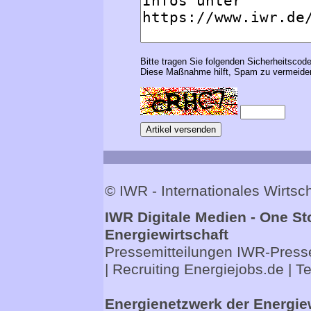
Bitte tragen Sie folgenden Sicherheitscode
Diese Maßnahme hilft, Spam zu vermeiden
© IWR - Internationales Wirts
IWR Digitale Medien - One St
Energiewirtschaft
Pressemitteilungen
IWR-Presse
| Recruiting
Energiejobs.de
| T
Energienetzwerk der Energie