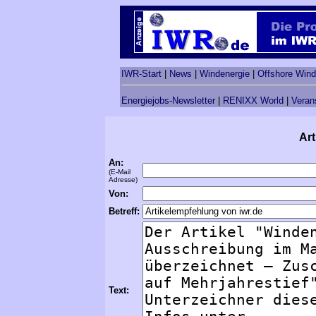
IWR-Start
|
News
|
Windenergie
|
Offshore Wind
Energiejobs-Newsletter
|
RENIXX World
|
Veran
Art
An:
(E-Mail
Adresse)
Von:
Betreff:
Text: