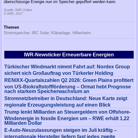
überschüssige Energie nun im Speicher gepuffert werden kann.
Quelle: IWR Online
© IWR, 2017
Themen
Stromspeicher,
IBC Solar,
Kläranlage,
Hillesheim
IWR-Newsticker Erneuerbare Energien
Türkischer Windmarkt nimmt Fahrt auf: Nordex Group
sichert sich Großauftrag von Türkerler Holding
RENIXX-Quartalszahlen Q2 2026: Green Plains profitiert
von US-Biokraftstoffförderung – Ormat hebt Prognose
nach starkem Speicherwachstum an
Stromnetzbetreiber in Deutschland: Neue Karte zeigt
regionale Erzeugungsleistung auf einen Blick
Trump lenkt Milliarden an Steuergeldern von Offshore-
Windenergie in fossile Energien um – RWE erhält 1,22
Milliarden Dollar
E-Auto-Neuzulassungen steigen im Juli kräftig –
internationale Hersteller liefern fast jedes zweite