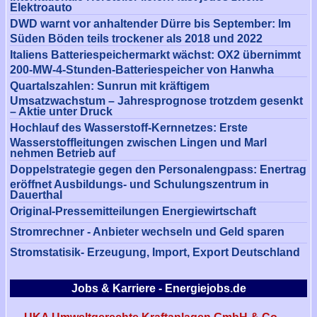
Elektroauto
DWD warnt vor anhaltender Dürre bis September: Im
Süden Böden teils trockener als 2018 und 2022
Italiens Batteriespeichermarkt wächst: OX2 übernimmt
200-MW-4-Stunden-Batteriespeicher von Hanwha
Quartalszahlen: Sunrun mit kräftigem
Umsatzwachstum – Jahresprognose trotzdem gesenkt
– Aktie unter Druck
Hochlauf des Wasserstoff-Kernnetzes: Erste
Wasserstoffleitungen zwischen Lingen und Marl
nehmen Betrieb auf
Doppelstrategie gegen den Personalengpass: Enertrag
eröffnet Ausbildungs- und Schulungszentrum in
Dauerthal
Original-Pressemitteilungen Energiewirtschaft
Stromrechner - Anbieter wechseln und Geld sparen
Stromstatisik- Erzeugung, Import, Export Deutschland
Jobs & Karriere - Energiejobs.de