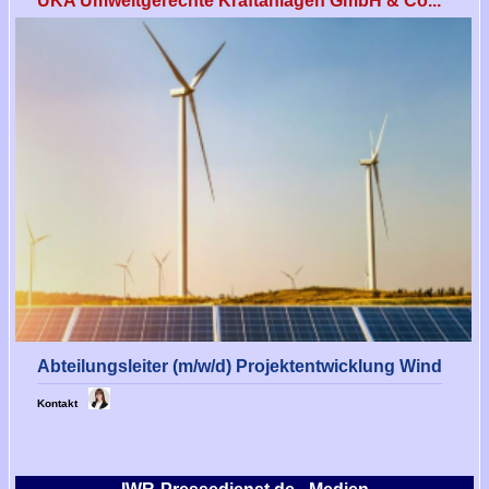
UKA Umweltgerechte Kraftanlagen GmbH & Co...
Abteilungsleiter (m/w/d) Projektentwicklung Wind
Kontakt