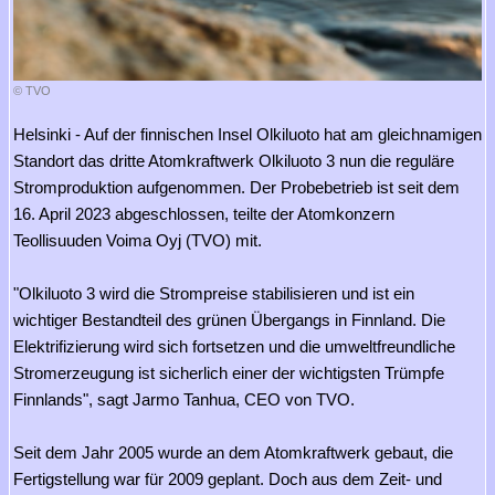
© TVO
Helsinki - Auf der finnischen Insel Olkiluoto hat am gleichnamigen
Standort das dritte Atomkraftwerk Olkiluoto 3 nun die reguläre
Stromproduktion aufgenommen. Der Probebetrieb ist seit dem
16. April 2023 abgeschlossen, teilte der Atomkonzern
Teollisuuden Voima Oyj (TVO) mit.
"Olkiluoto 3 wird die Strompreise stabilisieren und ist ein
wichtiger Bestandteil des grünen Übergangs in Finnland. Die
Elektrifizierung wird sich fortsetzen und die umweltfreundliche
Stromerzeugung ist sicherlich einer der wichtigsten Trümpfe
Finnlands", sagt Jarmo Tanhua, CEO von TVO.
Seit dem Jahr 2005 wurde an dem Atomkraftwerk gebaut, die
Fertigstellung war für 2009 geplant. Doch aus dem Zeit- und