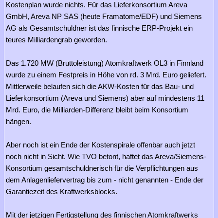
Kostenplan wurde nichts. Für das Lieferkonsortium Areva
GmbH, Areva NP SAS (heute Framatome/EDF) und Siemens
AG als Gesamtschuldner ist das finnische ERP-Projekt ein
teures Milliardengrab geworden.
Das 1.720 MW (Bruttoleistung) Atomkraftwerk OL3 in Finnland
wurde zu einem Festpreis in Höhe von rd. 3 Mrd. Euro geliefert.
Mittlerweile belaufen sich die AKW-Kosten für das Bau- und
Lieferkonsortium (Areva und Siemens) aber auf mindestens 11
Mrd. Euro, die Milliarden-Differenz bleibt beim Konsortium
hängen.
Aber noch ist ein Ende der Kostenspirale offenbar auch jetzt
noch nicht in Sicht. Wie TVO betont, haftet das Areva/Siemens-
Konsortium gesamtschuldnerisch für die Verpflichtungen aus
dem Anlagenliefervertrag bis zum - nicht genannten - Ende der
Garantiezeit des Kraftwerksblocks.
Mit der jetzigen Fertigstellung des finnischen Atomkraftwerks