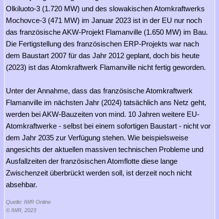
Olkiluoto-3 (1.720 MW) und des slowakischen Atomkraftwerks
Mochovce-3 (471 MW) im Januar 2023 ist in der EU nur noch
das französische AKW-Projekt Flamanville (1.650 MW) im Bau.
Die Fertigstellung des französischen ERP-Projekts war nach
dem Baustart 2007 für das Jahr 2012 geplant, doch bis heute
(2023) ist das Atomkraftwerk Flamanville nicht fertig geworden.
Unter der Annahme, dass das französische Atomkraftwerk
Flamanville im nächsten Jahr (2024) tatsächlich ans Netz geht,
werden bei AKW-Bauzeiten von mind. 10 Jahren weitere EU-
Atomkraftwerke - selbst bei einem sofortigen Baustart - nicht vor
dem Jahr 2035 zur Verfügung stehen. Wie beispielsweise
angesichts der aktuellen massiven technischen Probleme und
Ausfallzeiten der französischen Atomflotte diese lange
Zwischenzeit überbrückt werden soll, ist derzeit noch nicht
absehbar.
Quelle: IWR Online
© IWR, 2023