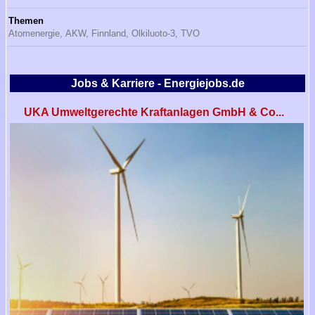
Themen
Atomenergie,
AKW,
Finnland,
Olkiluoto-3,
TVO
Jobs & Karriere - Energiejobs.de
UKA Umweltgerechte Kraftanlagen GmbH & Co...