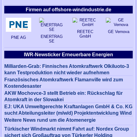
Firmen auf offshore-windindustrie.de
REETEC
GE Vernova
GmbH
ENERTRAG
PNE AG
SE
IWR-Newsticker Erneuerbare Energien
Milliarden-Grab: Finnisches Atomkraftwerk Olkiluoto-3
kann Testproduktion nicht wieder aufnehmen
Französisches Atomkraftwerk Flamanville wird zum
Kostendesaster
AKW Mochovce-3 stellt Betrieb ein: Rückschlag für
Atomkraft in der Slowakei
EJ: UKA Umweltgerechte Kraftanlagen GmbH & Co. KG
sucht Abteilungsleiter (m/w/d) Projektentwicklung Wind
Weitere News rund um die Atomenergie
Türkischer Windmarkt nimmt Fahrt auf: Nordex Group
sichert sich Großauftrag von Türkerler Holding