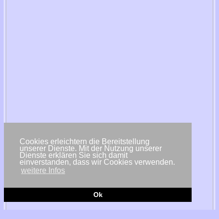
Cookies erleichtern die Bereitstellung
unserer Dienste. Mit der Nutzung unserer
Dienste erklären Sie sich damit
einverstanden, dass wir Cookies verwenden.
weitere Infos
Ok