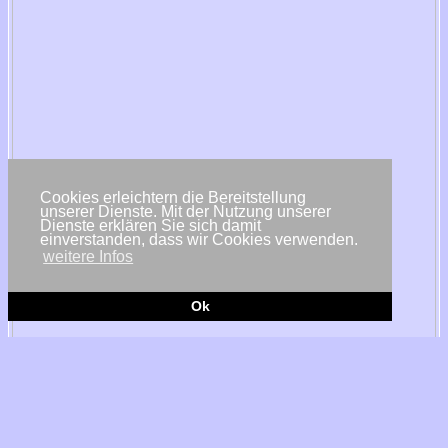
Cookies erleichtern die Bereitstellung
unserer Dienste. Mit der Nutzung unserer
Dienste erklären Sie sich damit
einverstanden, dass wir Cookies verwenden.
weitere Infos
Ok