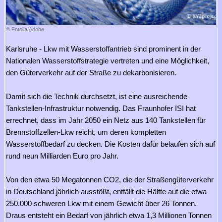
© Fotolia/Adobe
Karlsruhe - Lkw mit Wasserstoffantrieb sind prominent in der
Nationalen Wasserstoffstrategie vertreten und eine Möglichkeit,
den Güterverkehr auf der Straße zu dekarbonisieren.
Damit sich die Technik durchsetzt, ist eine ausreichende
Tankstellen-Infrastruktur notwendig. Das Fraunhofer ISI hat
errechnet, dass im Jahr 2050 ein Netz aus 140 Tankstellen für
Brennstoffzellen-Lkw reicht, um deren kompletten
Wasserstoffbedarf zu decken. Die Kosten dafür belaufen sich auf
rund neun Milliarden Euro pro Jahr.
Von den etwa 50 Megatonnen CO2, die der Straßengüterverkehr
in Deutschland jährlich ausstößt, entfällt die Hälfte auf die etwa
250.000 schweren Lkw mit einem Gewicht über 26 Tonnen.
Draus entsteht ein Bedarf von jährlich etwa 1,3 Millionen Tonnen