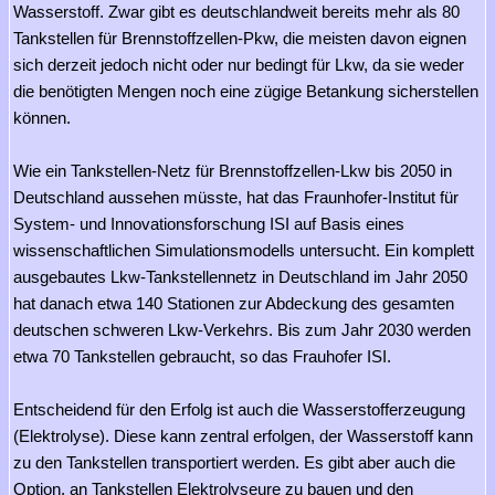
Wasserstoff. Zwar gibt es deutschlandweit bereits mehr als 80
Tankstellen für Brennstoffzellen-Pkw, die meisten davon eignen
sich derzeit jedoch nicht oder nur bedingt für Lkw, da sie weder
die benötigten Mengen noch eine zügige Betankung sicherstellen
können.
Wie ein Tankstellen-Netz für Brennstoffzellen-Lkw bis 2050 in
Deutschland aussehen müsste, hat das Fraunhofer-Institut für
System- und Innovationsforschung ISI auf Basis eines
wissenschaftlichen Simulationsmodells untersucht. Ein komplett
ausgebautes Lkw-Tankstellennetz in Deutschland im Jahr 2050
hat danach etwa 140 Stationen zur Abdeckung des gesamten
deutschen schweren Lkw-Verkehrs. Bis zum Jahr 2030 werden
etwa 70 Tankstellen gebraucht, so das Frauhofer ISI.
Entscheidend für den Erfolg ist auch die Wasserstofferzeugung
(Elektrolyse). Diese kann zentral erfolgen, der Wasserstoff kann
zu den Tankstellen transportiert werden. Es gibt aber auch die
Option, an Tankstellen Elektrolyseure zu bauen und den