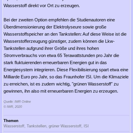
Wasserstoff direkt vor Ort zu erzeugen.
Bei der zweiten Option empfehlen die Studienautoren eine
Überdimensionierung der Elektrolyseure sowie große
Wasserstoffspeicher an den Tankstellen: Auf diese Weise ist die
Wasserstofferzeugung günstiger, zudem können die Lkw-
Tankstellen aufgrund ihrer Größe und ihres hohen
Stromverbrauchs von etwa 65 Terawattstunden pro Jahr die
stark fluktuierenden erneuerbaren Energien gut in das
Energiesystem integrieren. Diese Flexibilisierung spart etwa eine
Milliarde Euro pro Jahr, so das Fraunhofer ISI. Um die Klimaziele
zu erreichen, ist es zudem wichtig, "grünen Wasserstoff" zu
gewinnen, ihn also mit erneuerbaren Energien zu erzeugen.
Quelle: IWR Online
© IWR, 2020
Themen
Wasserstoff,
Tankstellen,
grüner Wasserstoff,
ISI