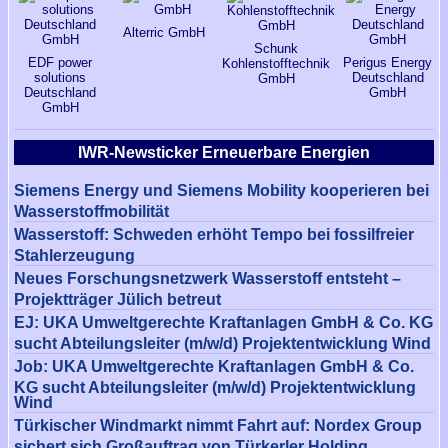
Alterric GmbH
Schunk
EDF power
Perigus Energy
Kohlenstofftechnik
solutions
Deutschland
GmbH
Deutschland
GmbH
GmbH
IWR-Newsticker Erneuerbare Energien
Siemens Energy und Siemens Mobility kooperieren bei
Wasserstoffmobilität
Wasserstoff: Schweden erhöht Tempo bei fossilfreier
Stahlerzeugung
Neues Forschungsnetzwerk Wasserstoff entsteht –
Projektträger Jülich betreut
EJ: UKA Umweltgerechte Kraftanlagen GmbH & Co. KG
sucht Abteilungsleiter (m/w/d) Projektentwicklung Wind
Job: UKA Umweltgerechte Kraftanlagen GmbH & Co.
KG sucht Abteilungsleiter (m/w/d) Projektentwicklung
Wind
Türkischer Windmarkt nimmt Fahrt auf: Nordex Group
sichert sich Großauftrag von Türkerler Holding