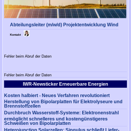
Abteilungsleiter (m/w/d) Projektentwicklung Wind
Kontakt
Fehler beim Abruf der Daten
Fehler beim Abruf der Daten
IWR-Newsticker Erneuerbare Energien
Kosten halbiert - Neues Verfahren revolutioniert
Herstellung von Bipolarplatten für Elektrolyseure und
Brennstoffzellen
Durchbruch Wasserstoff-Systeme: Elektronenstrahl
ermöglicht schnelleres und kostengünstigeres
Schweißen von Bipolarplatten
Heterojunction Solarzellen: Singulus schließt Liefer-