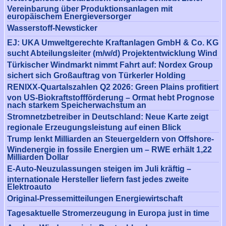
Vereinbarung über Produktionsanlagen mit
europäischem Energieversorger
Wasserstoff-Newsticker
EJ: UKA Umweltgerechte Kraftanlagen GmbH & Co. KG
sucht Abteilungsleiter (m/w/d) Projektentwicklung Wind
Türkischer Windmarkt nimmt Fahrt auf: Nordex Group
sichert sich Großauftrag von Türkerler Holding
RENIXX-Quartalszahlen Q2 2026: Green Plains profitiert
von US-Biokraftstoffförderung – Ormat hebt Prognose
nach starkem Speicherwachstum an
Stromnetzbetreiber in Deutschland: Neue Karte zeigt
regionale Erzeugungsleistung auf einen Blick
Trump lenkt Milliarden an Steuergeldern von Offshore-
Windenergie in fossile Energien um – RWE erhält 1,22
Milliarden Dollar
E-Auto-Neuzulassungen steigen im Juli kräftig –
internationale Hersteller liefern fast jedes zweite
Elektroauto
Original-Pressemitteilungen Energiewirtschaft
Tagesaktuelle Stromerzeugung in Europa just in time