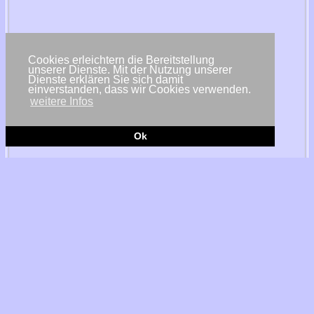
Cookies erleichtern die Bereitstellung
unserer Dienste. Mit der Nutzung unserer
Dienste erklären Sie sich damit
einverstanden, dass wir Cookies verwenden.
weitere Infos
Ok