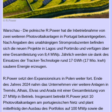
© R.Power
Warschau - Die polnische R.Power hat die Inbetriebnahme von
zwei weiteren Photovoltaikanlagen in Portugal bekanntgegeben.
Nach Angaben des unabhängigen Stromproduzenten befinden
sich die neuen Projekte in Lagos und Portimão und verfügen über
eine Gesamtleistung von 8,4 MWp. Jährlich werden sie dank des
Einsatzes der Tracker-Technologie rund 17 GWh (17 Mio. kwh)
saubere Energie erzeugen.
R.Power setzt den Expansionskurs in Polen weiter fort. Ende
des Jahres 2024 nahm das Unternehmen vier weitere Anlagen in
Tremês, Alhais, Elvas und Arada mit einer Gesamtleistung von
27 MWp in Betrieb. Insgesamt betreibt R.Power jetzt 10
Photovoltaikanlagen am portugiesischen Netz und plant
mittelfristig den Ausbau des Portfolios auf 100 MWp sowie die