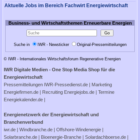
Aktuelle Jobs im Bereich Fachwirt Energiewirtschaft
Business- und Wirtschaftsthemen Erneuerbare Energien
Suche in
IWR - Newsticker
Original-Pressemitteilungen
© IWR - Internationales Wirtschaftsforum Regenerative Energien
IWR Digitale Medien - One Stop Media Shop für die
Energiewirtschaft
Pressemitteilungen
IWR-Pressedienst.de
| Marketing
Energiefirmen.de
| Recruiting
Energiejobs.de
| Termine
Energiekalender.de
|
Energienetzwerk der Energiewirtschaft und
Branchenverbund
iwr.de
|
Windbranche.de
|
Offshore-Windenergie
|
Solarbranche.de
|
Bioenergie-Branche
|
Solardachboerse.de
|