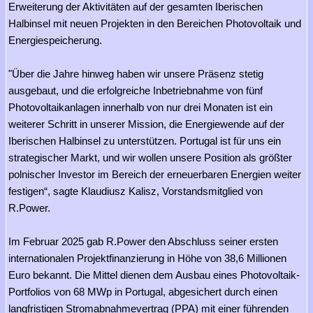
Erweiterung der Aktivitäten auf der gesamten Iberischen
Halbinsel mit neuen Projekten in den Bereichen Photovoltaik und
Energiespeicherung.
"Über die Jahre hinweg haben wir unsere Präsenz stetig
ausgebaut, und die erfolgreiche Inbetriebnahme von fünf
Photovoltaikanlagen innerhalb von nur drei Monaten ist ein
weiterer Schritt in unserer Mission, die Energiewende auf der
Iberischen Halbinsel zu unterstützen. Portugal ist für uns ein
strategischer Markt, und wir wollen unsere Position als größter
polnischer Investor im Bereich der erneuerbaren Energien weiter
festigen“, sagte Klaudiusz Kalisz, Vorstandsmitglied von
R.Power.
Im Februar 2025 gab R.Power den Abschluss seiner ersten
internationalen Projektfinanzierung in Höhe von 38,6 Millionen
Euro bekannt. Die Mittel dienen dem Ausbau eines Photovoltaik-
Portfolios von 68 MWp in Portugal, abgesichert durch einen
langfristigen Stromabnahmevertrag (PPA) mit einer führenden