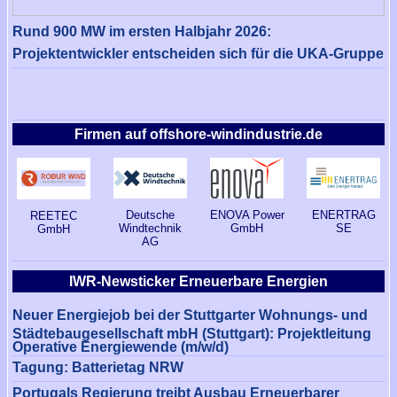
Rund 900 MW im ersten Halbjahr 2026:
Projektentwickler entscheiden sich für die UKA-Gruppe
Firmen auf offshore-windindustrie.de
Deutsche
ENOVA Power
ENERTRAG
REETEC
Windtechnik
GmbH
SE
GmbH
AG
IWR-Newsticker Erneuerbare Energien
Neuer Energiejob bei der Stuttgarter Wohnungs- und
Städtebaugesellschaft mbH (Stuttgart): Projektleitung
Operative Energiewende (m/w/d)
Tagung: Batterietag NRW
Portugals Regierung treibt Ausbau Erneuerbarer