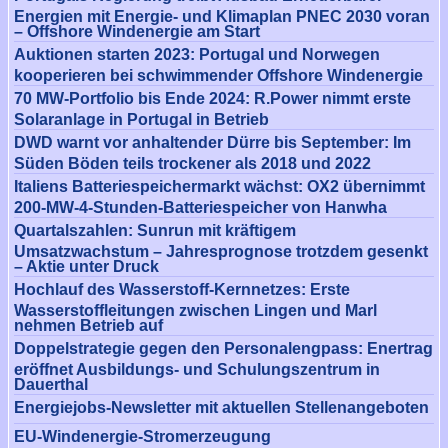
Energien mit Energie- und Klimaplan PNEC 2030 voran
– Offshore Windenergie am Start
Auktionen starten 2023: Portugal und Norwegen
kooperieren bei schwimmender Offshore Windenergie
70 MW-Portfolio bis Ende 2024: R.Power nimmt erste
Solaranlage in Portugal in Betrieb
DWD warnt vor anhaltender Dürre bis September: Im
Süden Böden teils trockener als 2018 und 2022
Italiens Batteriespeichermarkt wächst: OX2 übernimmt
200-MW-4-Stunden-Batteriespeicher von Hanwha
Quartalszahlen: Sunrun mit kräftigem
Umsatzwachstum – Jahresprognose trotzdem gesenkt
– Aktie unter Druck
Hochlauf des Wasserstoff-Kernnetzes: Erste
Wasserstoffleitungen zwischen Lingen und Marl
nehmen Betrieb auf
Doppelstrategie gegen den Personalengpass: Enertrag
eröffnet Ausbildungs- und Schulungszentrum in
Dauerthal
Energiejobs-Newsletter mit aktuellen Stellenangeboten
EU-Windenergie-Stromerzeugung