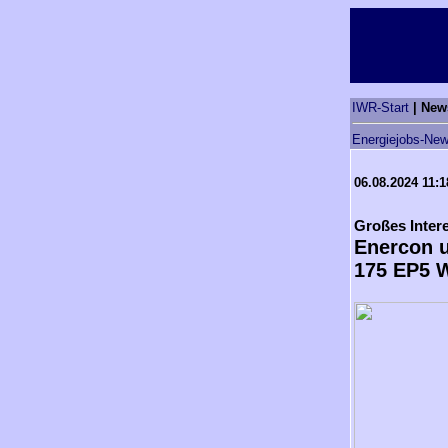
IWR-Start
| New
Energiejobs-New
06.08.2024 11:1
Großes Inter
Enercon u
175 EP5 