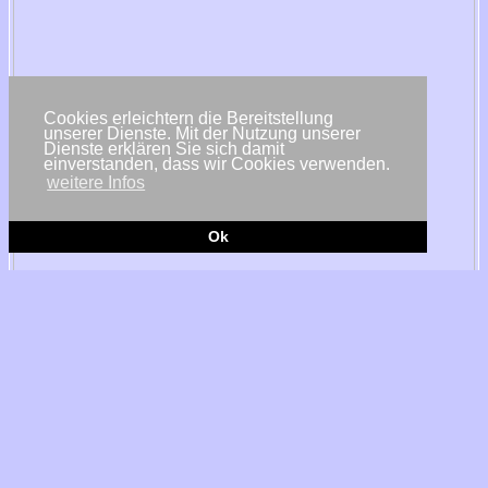
Cookies erleichtern die Bereitstellung
unserer Dienste. Mit der Nutzung unserer
Dienste erklären Sie sich damit
einverstanden, dass wir Cookies verwenden.
weitere Infos
Ok