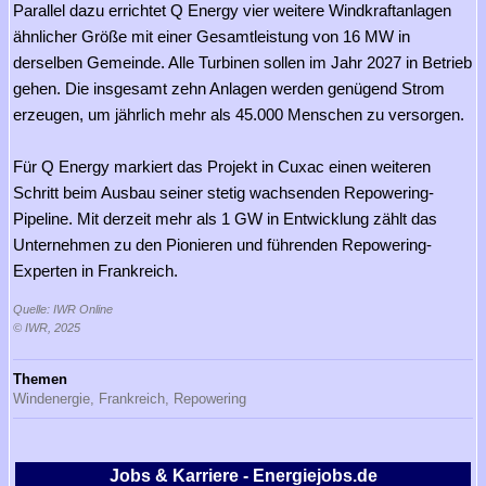
Parallel dazu errichtet Q Energy vier weitere Windkraftanlagen
ähnlicher Größe mit einer Gesamtleistung von 16 MW in
derselben Gemeinde. Alle Turbinen sollen im Jahr 2027 in Betrieb
gehen. Die insgesamt zehn Anlagen werden genügend Strom
erzeugen, um jährlich mehr als 45.000 Menschen zu versorgen.
Für Q Energy markiert das Projekt in Cuxac einen weiteren
Schritt beim Ausbau seiner stetig wachsenden Repowering-
Pipeline. Mit derzeit mehr als 1 GW in Entwicklung zählt das
Unternehmen zu den Pionieren und führenden Repowering-
Experten in Frankreich.
Quelle: IWR Online
© IWR, 2025
Themen
Windenergie,
Frankreich,
Repowering
Jobs & Karriere - Energiejobs.de