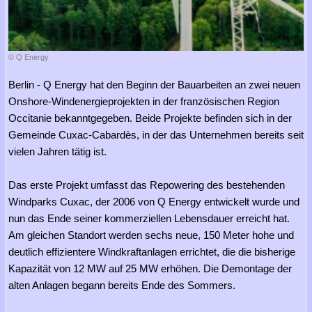
© Q Energy
Berlin - Q Energy hat den Beginn der Bauarbeiten an zwei neuen
Onshore-Windenergieprojekten in der französischen Region
Occitanie bekanntgegeben. Beide Projekte befinden sich in der
Gemeinde Cuxac-Cabardès, in der das Unternehmen bereits seit
vielen Jahren tätig ist.
Das erste Projekt umfasst das Repowering des bestehenden
Windparks Cuxac, der 2006 von Q Energy entwickelt wurde und
nun das Ende seiner kommerziellen Lebensdauer erreicht hat.
Am gleichen Standort werden sechs neue, 150 Meter hohe und
deutlich effizientere Windkraftanlagen errichtet, die die bisherige
Kapazität von 12 MW auf 25 MW erhöhen. Die Demontage der
alten Anlagen begann bereits Ende des Sommers.