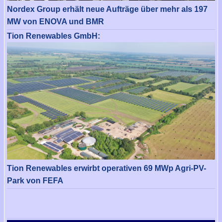
Nordex Group erhält neue Aufträge über mehr als 197
MW von ENOVA und BMR
Tion Renewables GmbH:
Tion Renewables erwirbt operativen 69 MWp Agri-PV-
Park von FEFA