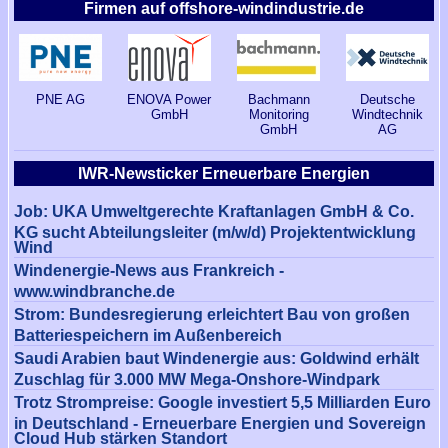
Firmen auf offshore-windindustrie.de
PNE AG
ENOVA Power
Bachmann
Deutsche
GmbH
Monitoring
Windtechnik
GmbH
AG
IWR-Newsticker Erneuerbare Energien
Job: UKA Umweltgerechte Kraftanlagen GmbH & Co.
KG sucht Abteilungsleiter (m/w/d) Projektentwicklung
Wind
Windenergie-News aus Frankreich -
www.windbranche.de
Strom: Bundesregierung erleichtert Bau von großen
Batteriespeichern im Außenbereich
Saudi Arabien baut Windenergie aus: Goldwind erhält
Zuschlag für 3.000 MW Mega-Onshore-Windpark
Trotz Strompreise: Google investiert 5,5 Milliarden Euro
in Deutschland - Erneuerbare Energien und Sovereign
Cloud Hub stärken Standort