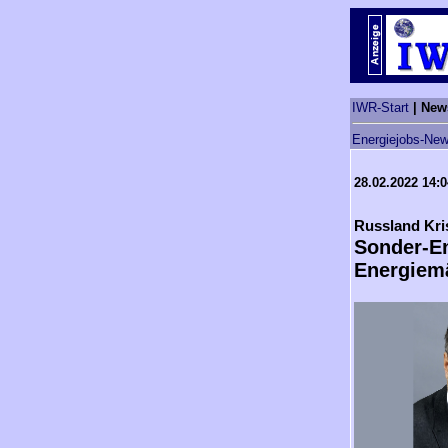
IWR-Start
| New
Energiejobs-New
28.02.2022 14:
Russland Kri
Sonder-En
Energiem