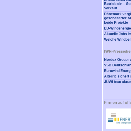
Betrieb ein – So
Verkauf
Dänemark vergi
gescheiterter A
beide Projekte
EU-Windenergi
Aktuelle Jobs i
Welche Windberu
IWR-Pressedie
Firmen auf off