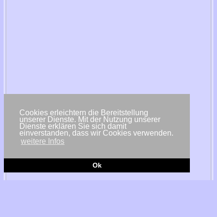
Cookies erleichtern die Bereitstellung
unserer Dienste. Mit der Nutzung unserer
Dienste erklären Sie sich damit
einverstanden, dass wir Cookies verwenden.
weitere Infos
Ok