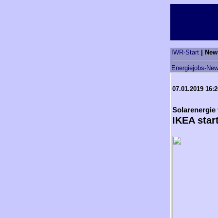
IWR-Start
| New
Energiejobs-New
07.01.2019 16:
Solarenergie
IKEA star