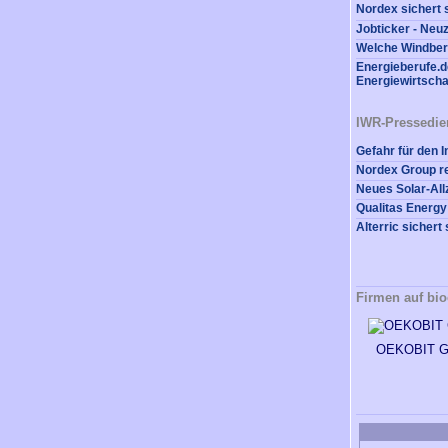
Nordex sichert 
Jobticker - Neu
Welche Windberu
Energieberufe.de
Energiewirtscha
IWR-Pressedie
Firmen auf bio
OEKOBIT 