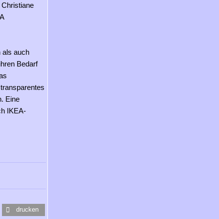
 Christiane
EA
 als auch
ihren Bedarf
das
 transparentes
. Eine
ach IKEA-
drucken