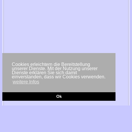
Cookies erleichtern die Bereitstellung
unserer Dienste. Mit der Nutzung unserer
Dienste erklären Sie sich damit
einverstanden, dass wir Cookies verwenden.
weitere Infos
Ok