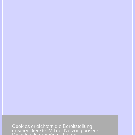
Cookies erleichtern die Bereitstellung
unserer Dienste. Mit der Nutzung unserer
Dienste erklären Sie sich damit