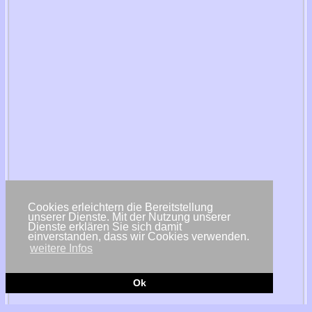
Cookies erleichtern die Bereitstellung
unserer Dienste. Mit der Nutzung unserer
Dienste erklären Sie sich damit
einverstanden, dass wir Cookies verwenden.
weitere Infos
Ok