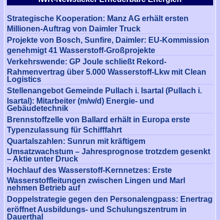
Strategische Kooperation: Manz AG erhält ersten
Millionen-Auftrag von Daimler Truck
Projekte von Bosch, Sunfire, Daimler: EU-Kommission
genehmigt 41 Wasserstoff-Großprojekte
Verkehrswende: GP Joule schließt Rekord-
Rahmenvertrag über 5.000 Wasserstoff-Lkw mit Clean
Logistics
Stellenangebot Gemeinde Pullach i. Isartal (Pullach i.
Isartal): Mitarbeiter (m/w/d) Energie- und
Gebäudetechnik
Brennstoffzelle von Ballard erhält in Europa erste
Typenzulassung für Schifffahrt
Quartalszahlen: Sunrun mit kräftigem
Umsatzwachstum – Jahresprognose trotzdem gesenkt
– Aktie unter Druck
Hochlauf des Wasserstoff-Kernnetzes: Erste
Wasserstoffleitungen zwischen Lingen und Marl
nehmen Betrieb auf
Doppelstrategie gegen den Personalengpass: Enertrag
eröffnet Ausbildungs- und Schulungszentrum in
Dauerthal