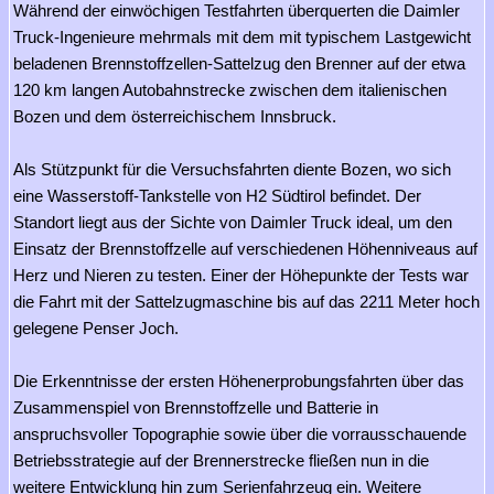
Während der einwöchigen Testfahrten überquerten die Daimler
Truck-Ingenieure mehrmals mit dem mit typischem Lastgewicht
beladenen Brennstoffzellen-Sattelzug den Brenner auf der etwa
120 km langen Autobahnstrecke zwischen dem italienischen
Bozen und dem österreichischem Innsbruck.
Als Stützpunkt für die Versuchsfahrten diente Bozen, wo sich
eine Wasserstoff-Tankstelle von H2 Südtirol befindet. Der
Standort liegt aus der Sichte von Daimler Truck ideal, um den
Einsatz der Brennstoffzelle auf verschiedenen Höhenniveaus auf
Herz und Nieren zu testen. Einer der Höhepunkte der Tests war
die Fahrt mit der Sattelzugmaschine bis auf das 2211 Meter hoch
gelegene Penser Joch.
Die Erkenntnisse der ersten Höhenerprobungsfahrten über das
Zusammenspiel von Brennstoffzelle und Batterie in
anspruchsvoller Topographie sowie über die vorrausschauende
Betriebsstrategie auf der Brennerstrecke fließen nun in die
weitere Entwicklung hin zum Serienfahrzeug ein. Weitere