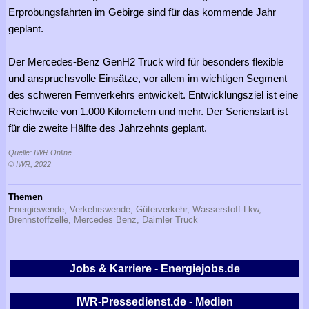
Erprobungsfahrten im Gebirge sind für das kommende Jahr
geplant.
Der Mercedes-Benz GenH2 Truck wird für besonders flexible
und anspruchsvolle Einsätze, vor allem im wichtigen Segment
des schweren Fernverkehrs entwickelt. Entwicklungsziel ist eine
Reichweite von 1.000 Kilometern und mehr. Der Serienstart ist
für die zweite Hälfte des Jahrzehnts geplant.
Quelle: IWR Online
© IWR, 2022
Themen
Energiewende,
Verkehrswende,
Güterverkehr,
Wasserstoff-Lkw,
Brennstoffzelle,
Mercedes Benz,
Daimler Truck
Jobs & Karriere - Energiejobs.de
IWR-Pressedienst.de - Medien