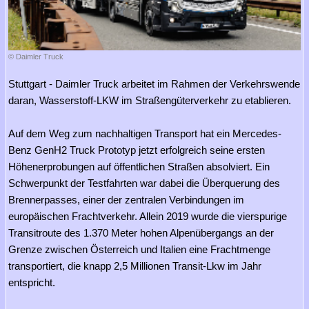
© Daimler Truck
Stuttgart - Daimler Truck arbeitet im Rahmen der Verkehrswende
daran, Wasserstoff-LKW im Straßengüterverkehr zu etablieren.
Auf dem Weg zum nachhaltigen Transport hat ein Mercedes-
Benz GenH2 Truck Prototyp jetzt erfolgreich seine ersten
Höhenerprobungen auf öffentlichen Straßen absolviert. Ein
Schwerpunkt der Testfahrten war dabei die Überquerung des
Brennerpasses, einer der zentralen Verbindungen im
europäischen Frachtverkehr. Allein 2019 wurde die vierspurige
Transitroute des 1.370 Meter hohen Alpenübergangs an der
Grenze zwischen Österreich und Italien eine Frachtmenge
transportiert, die knapp 2,5 Millionen Transit-Lkw im Jahr
entspricht.