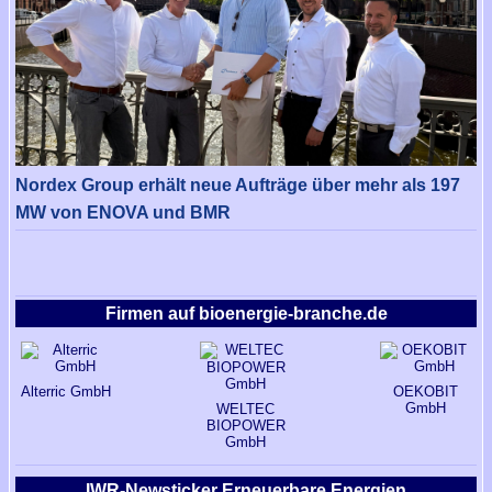
Nordex Group erhält neue Aufträge über mehr als 197
MW von ENOVA und BMR
Firmen auf bioenergie-branche.de
Alterric GmbH
OEKOBIT
GmbH
WELTEC
BIOPOWER
GmbH
IWR-Newsticker Erneuerbare Energien