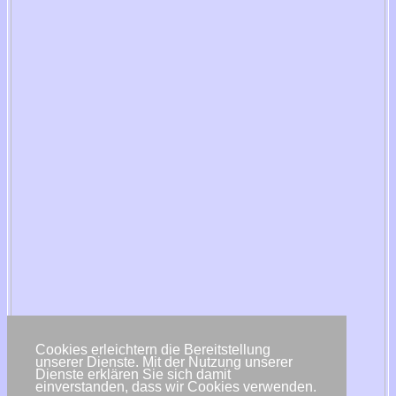
Cookies erleichtern die Bereitstellung
unserer Dienste. Mit der Nutzung unserer
Dienste erklären Sie sich damit
einverstanden, dass wir Cookies verwenden.