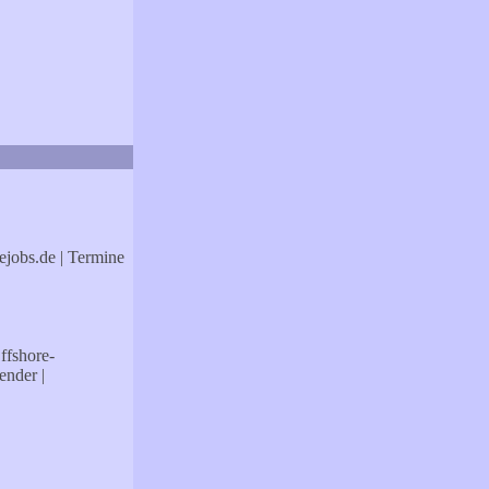
ejobs.de
| Termine
ffshore-
ender
|