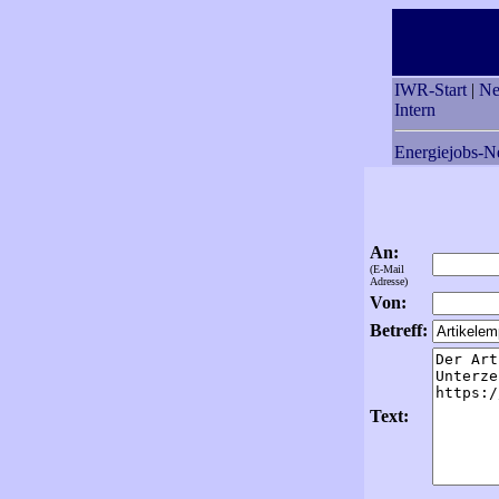
IWR-Start
|
N
Intern
Energiejobs-N
An:
(E-Mail
Adresse)
Von:
Betreff:
Text: