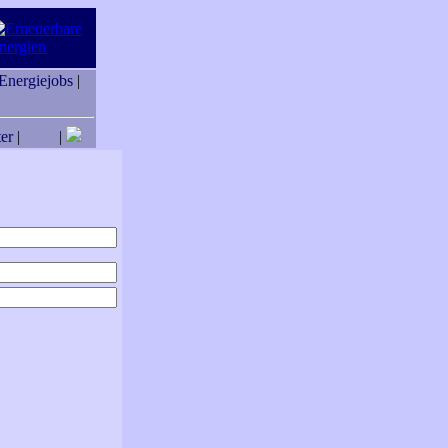
Energiejobs
|
er
|
|