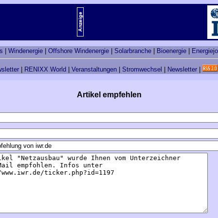
s
|
Windenergie
|
Offshore Windenergie
|
Solarbranche
|
Bioenergie
|
Energiej
sletter
|
RENIXX World
|
Veranstaltungen
|
Stromwechsel
|
Newsletter
|
Artikel empfehlen