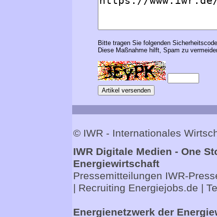
Bitte tragen Sie folgenden Sicherheitscode
Diese Maßnahme hilft, Spam zu vermeiden
© IWR - Internationales Wirts
IWR Digitale Medien - One St
Energiewirtschaft
Pressemitteilungen
IWR-Presse
| Recruiting
Energiejobs.de
| T
Energienetzwerk der Energie