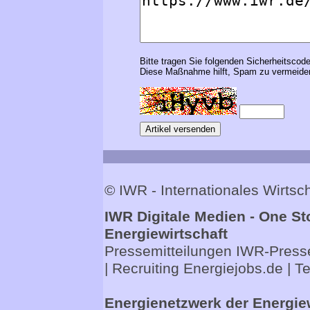
Bitte tragen Sie folgenden Sicherheitscode
Diese Maßnahme hilft, Spam zu vermeiden
© IWR - Internationales Wirts
IWR Digitale Medien - One St
Energiewirtschaft
Pressemitteilungen
IWR-Presse
| Recruiting
Energiejobs.de
| T
Energienetzwerk der Energie