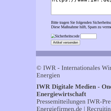
Bitte tragen Sie folgenden Sicherheits
Diese Maßnahme hilft, Spam zu verme
© IWR - Internationales Wi
Energien
IWR Digitale Medien - One
Energiewirtschaft
Pressemitteilungen
IWR-Pres
Energiefirmen.de
| Recruiti