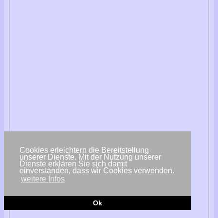
Cookies erleichtern die Bereitstellung
unserer Dienste. Mit der Nutzung unserer
Dienste erklären Sie sich damit
einverstanden, dass wir Cookies verwenden.
weitere Infos
Ok